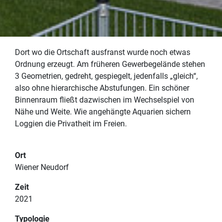
Dort wo die Ortschaft ausfranst wurde noch etwas
Ordnung erzeugt. Am früheren Gewerbegelände stehen
3 Geometrien, gedreht, gespiegelt, jedenfalls „gleich“,
also ohne hierarchische Abstufungen. Ein schöner
Binnenraum fließt dazwischen im Wechselspiel von
Nähe und Weite. Wie angehängte Aquarien sichern
Loggien die Privatheit im Freien.
PROJEKTE
Ort
IMPRESSUM
Wiener Neudorf
TEAM
DATENSCHUTZERKLÄRUNG
Zeit
KONTAKT
2021
Typologie