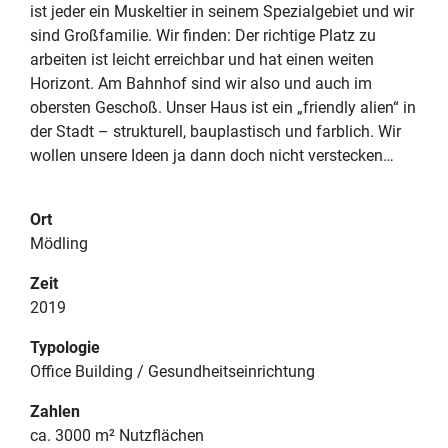
ist jeder ein Muskeltier in seinem Spezialgebiet und wir
sind Großfamilie. Wir finden: Der richtige Platz zu
arbeiten ist leicht erreichbar und hat einen weiten
PROJEKTE
Horizont. Am Bahnhof sind wir also und auch im
IMPRESSUM
obersten Geschoß. Unser Haus ist ein „friendly alien“ in
TEAM
DATENSCHUTZERKLÄRUNG
der Stadt – strukturell, bauplastisch und farblich. Wir
wollen unsere Ideen ja dann doch nicht verstecken…
KONTAKT
Ort
Mödling
Zeit
2019
Typologie
Office Building / Gesundheitseinrichtung
Zahlen
ca. 3000 m² Nutzflächen