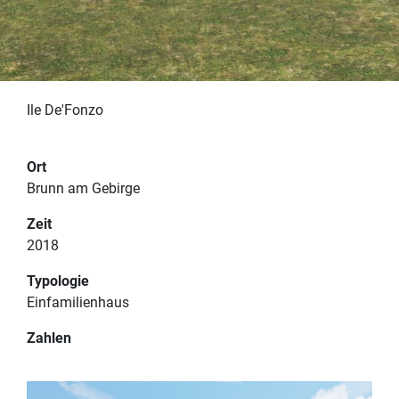
Ile De'Fonzo
Ort
Brunn am Gebirge
PROJEKTE
IMPRESSUM
Zeit
TEAM
DATENSCHUTZERKLÄRUNG
2018
KONTAKT
Typologie
Einfamilienhaus
Zahlen