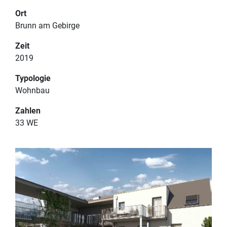
Ort
Brunn am Gebirge
PROJEKTE
Zeit
IMPRESSUM
2019
TEAM
DATENSCHUTZERKLÄRUNG
Typologie
Wohnbau
KONTAKT
Zahlen
33 WE