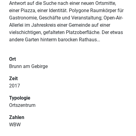
Antwort auf die Suche nach einer neuen Ortsmitte,
einer Piazza, einer Identität. Polygone Raumkörper für
Gastronomie, Geschäfte und Veranstaltung; Open-Air-
Allerlei im Jahreskreis einer Gemeinde auf einer
vielschichtigen, gefalteten Platzoberfläche. Der etwas
andere Garten hinterm barocken Rathaus…
PROJEKTE
IMPRESSUM
TEAM
DATENSCHUTZERKLÄRUNG
Ort
Brunn am Gebirge
KONTAKT
Zeit
2017
Typologie
Ortszentrum
Zahlen
WBW