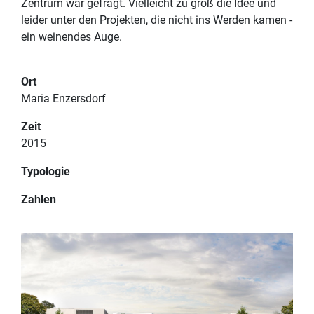
Zentrum war gefragt. Vielleicht zu groß die Idee und
TEAM
DATENSCHUTZERKLÄRUNG
leider unter den Projekten, die nicht ins Werden kamen -
ein weinendes Auge.
KONTAKT
Ort
Maria Enzersdorf
Zeit
2015
Typologie
Zahlen