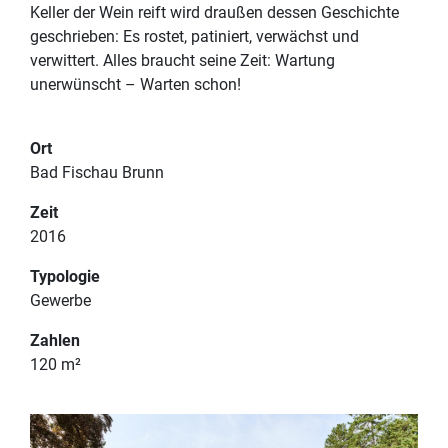
Keller der Wein reift wird draußen dessen Geschichte
geschrieben: Es rostet, patiniert, verwächst und
verwittert. Alles braucht seine Zeit: Wartung
unerwünscht – Warten schon!
PROJEKTE
Ort
IMPRESSUM
Bad Fischau Brunn
TEAM
DATENSCHUTZERKLÄRUNG
Zeit
KONTAKT
2016
Typologie
Gewerbe
Zahlen
120 m²